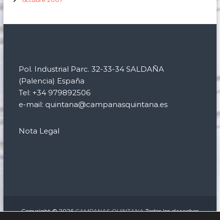
Pol. Industrial Parc. 32-33-34 SALDAÑA
(Palencia) España
Tel: +34 979892506
e-mail: quintana@campanasquintana.es
Nota Legal
Copyright © 2026
CAMPANAS QUINTANA
Todos los derechos