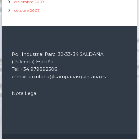
diciembre 2007
octubre 2007
Pol. Industrial Parc. 32-33-34 SALDAÑA
(Palencia) España
Tel: +34 979892506
e-mail: quintana@campanasquintana.es
Nota Legal