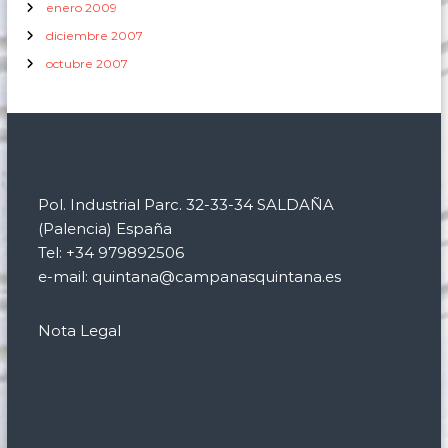
enero 2009
diciembre 2007
octubre 2007
Pol. Industrial Parc. 32-33-34 SALDAÑA
(Palencia) España
Tel: +34 979892506
e-mail: quintana@campanasquintana.es
Nota Legal