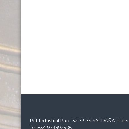
Pol. Industrial Parc. 32-33-34 SALDAÑA (Pale
Tel: +34 979892506