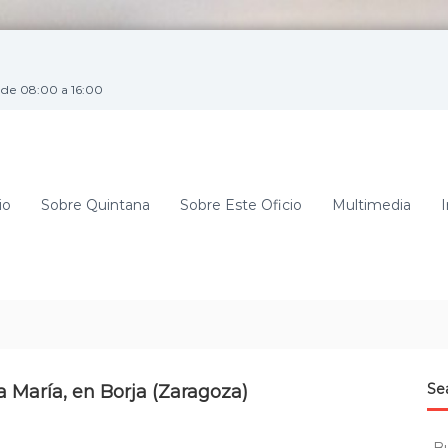
de 08:00 a 16:00
io
Sobre Quintana
Sobre Este Oficio
Multimedia
I
Se
a María, en Borja (Zaragoza)
B