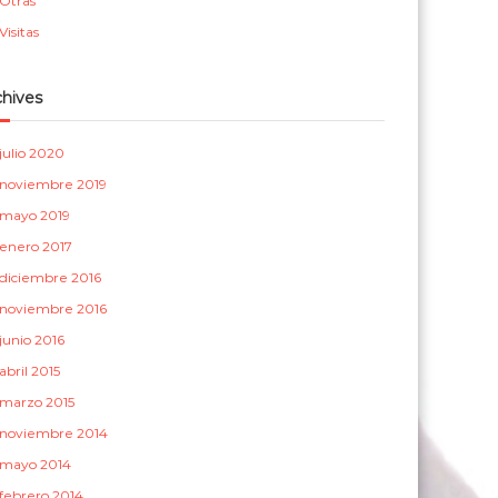
Otras
a
Visitas
s
chives
julio 2020
noviembre 2019
mayo 2019
enero 2017
diciembre 2016
noviembre 2016
junio 2016
abril 2015
marzo 2015
noviembre 2014
mayo 2014
febrero 2014