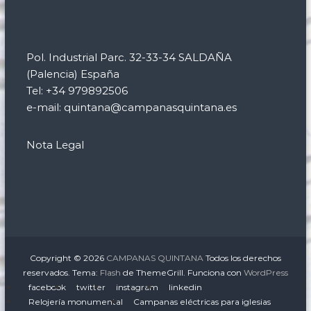
Pol. Industrial Parc. 32-33-34 SALDAÑA
(Palencia) España
Tel: +34 979892506
e-mail: quintana@campanasquintana.es
Nota Legal
Copyright © 2026
CAMPANAS QUINTANA
Todos los derechos
reservados. Tema:
Flash
de ThemeGrill. Funciona con
WordPress
facebook
twitter
instagram
linkedin
Relojería monumental
Campanas eléctricas para iglesias