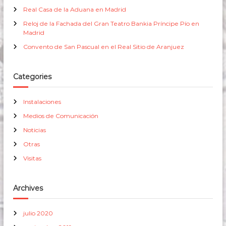
Real Casa de la Aduana en Madrid
Reloj de la Fachada del Gran Teatro Bankia Príncipe Pío en
Madrid
Convento de San Pascual en el Real Sitio de Aranjuez
Categories
Instalaciones
Medios de Comunicación
Noticias
Otras
Visitas
Archives
julio 2020