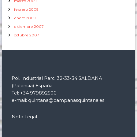
marzo 2009
febrero 2009
enero 2009
diciembre 2007
octubre 2007
Pol. Industrial Parc. 32-33-34 SALDAÑA
(Palencia) España
Tel: +34 979892506
e-mail: quintana@campanasquintana.es
Nota Legal