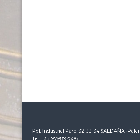
Pol. Industrial Parc. 32-33-34 SALDAÑA (Pale
Tel: +34 979892506