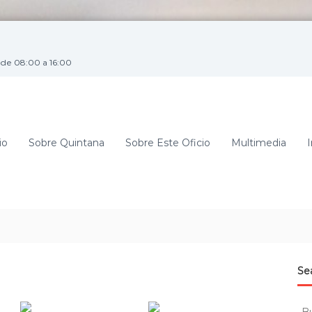
de 08:00 a 16:00
io
Sobre Quintana
Sobre Este Oficio
Multimedia
I
Se
B