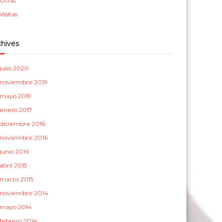
Otras
a
Visitas
s
chives
julio 2020
noviembre 2019
mayo 2019
enero 2017
diciembre 2016
noviembre 2016
junio 2016
abril 2015
marzo 2015
noviembre 2014
mayo 2014
febrero 2014