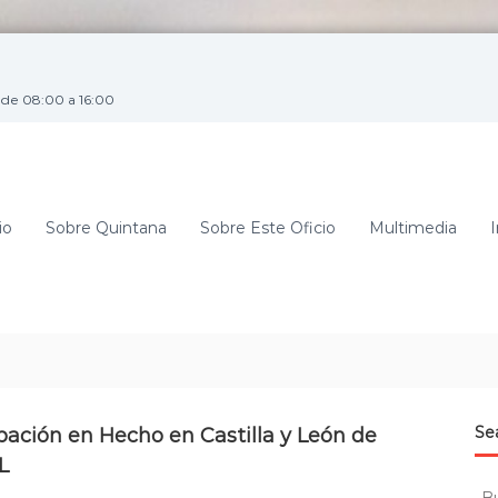
de 08:00 a 16:00
io
Sobre Quintana
Sobre Este Oficio
Multimedia
I
Se
pación en Hecho en Castilla y León de
L
B