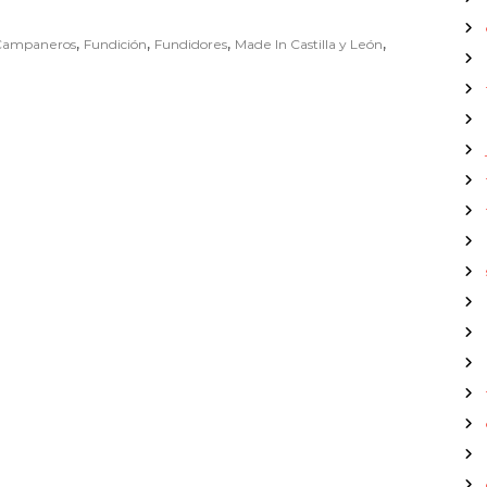
,
,
,
,
Campaneros
Fundición
Fundidores
Made In Castilla y León