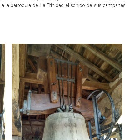
 a la parroquia de La Trinidad el sonido de sus campanas