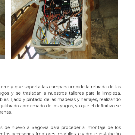
orre y que soporta las campana impide la retirada de las
os y se trasladan a nuestros talleres para la limpieza,
bles, lijado y pintado de las maderas y herrajes, realizando
equilibrado aproximado de los yugos, ya que el definitivo se
panas.
mos de nuevo a Segovia para proceder al montaje de los
tos accesorios (motores, martillos, cuadro e instalación