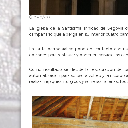
23/12/2016
La iglesia de la Santísima Trinidad de Segovia 
campanario que alberga en su interior cuatro c
La junta parroquial se pone en contacto con nu
opciones para restaurar y poner en servicio las c
Como resultado se decide la restauración de 
automatización para su uso a volteo y la incorpo
realizar repiques litúrgicos y sonerías horarias,