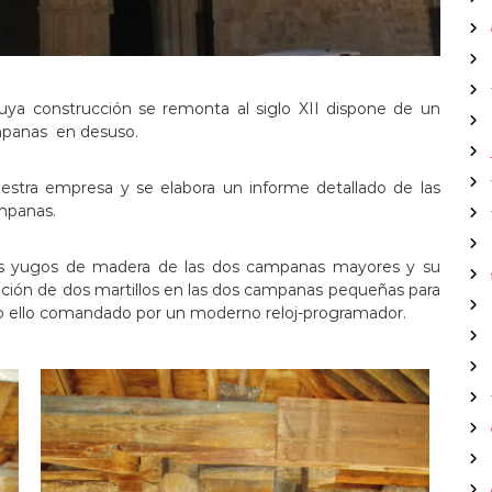
cuya construcción se remonta al siglo XII dispone de un
ampanas en desuso.
estra empresa y se elabora un informe detallado de las
ampanas.
los yugos de madera de las dos campanas mayores y su
ración de dos martillos en las dos campanas pequeñas para
 todo ello comandado por un moderno reloj-programador.