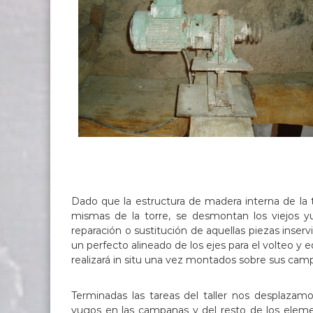
Dado que la estructura de madera interna de la t
mismas de la torre, se desmontan los viejos yug
reparación o sustitución de aquellas piezas inservi
un perfecto alineado de los ejes para el volteo y 
realizará in situ una vez montados sobre sus cam
Terminadas las tareas del taller nos desplaza
yugos en las campanas y del resto de los elemen