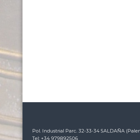
Pol. Industrial Parc. 32-33-34 SALDAÑA (Pale
Tel: +34 979892506