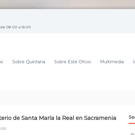
de 08:00 a 16:00
io
Sobre Quintana
Sobre Este Oficio
Multimedia
I
Se
erio de Santa María la Real en Sacramenia
015
B