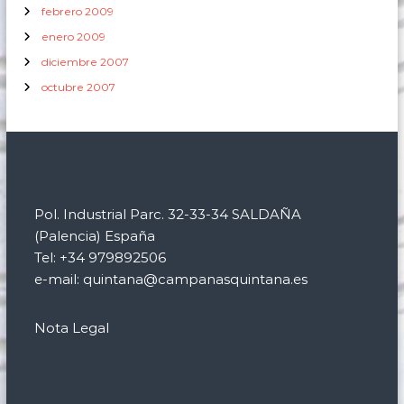
febrero 2009
enero 2009
diciembre 2007
octubre 2007
Pol. Industrial Parc. 32-33-34 SALDAÑA
(Palencia) España
Tel: +34 979892506
e-mail: quintana@campanasquintana.es
Nota Legal