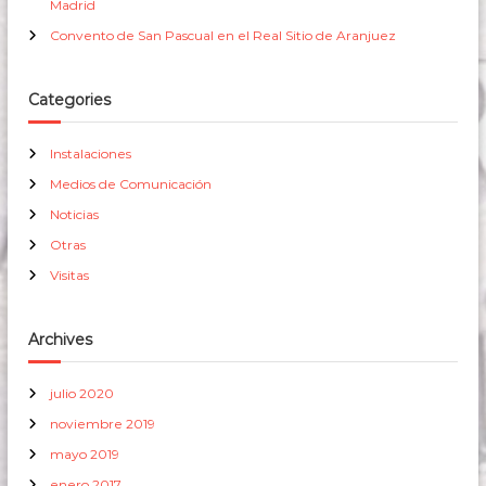
Madrid
Convento de San Pascual en el Real Sitio de Aranjuez
Categories
Instalaciones
Medios de Comunicación
Noticias
Otras
Visitas
Archives
julio 2020
noviembre 2019
mayo 2019
enero 2017