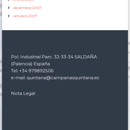
diciembre 2007
octubre 2007
Pol. Industrial Parc. 32-33-34 SALDAÑA
(Palencia) España
Tel: +34 979892506
e-mail: quintana@campanasquintana.es
Nota Legal